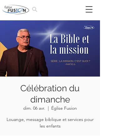
Célébration du
dimanche
dim. 06 avr.
  |  
Église Fusion
Louange, message biblique et services pour
les enfants