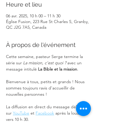
Heure et lieu
06 avr. 2025, 10 h 00 – 11 h 30
Église Fusion, 223 Rue St Charles S, Granby,
QC J2G 7A5, Canada
À propos de l'événement
Cette semaine, pasteur Serge termine la 
série sur 
La mission, c'est quoi ?
 avec un 
message intitulé 
La Bible et la mission
.
Bienvenue à tous, petits et grands ! Nous 
sommes toujours ravis d'accueillir de 
nouvelles personnes !
La diffusion en direct du message débutera 
sur 
YouTube
 et 
Facebook
 après la louange 
vers 10 h 30.