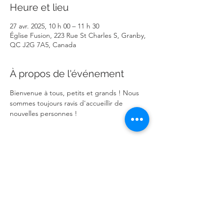
Heure et lieu
27 avr. 2025, 10 h 00 – 11 h 30
Église Fusion, 223 Rue St Charles S, Granby,
QC J2G 7A5, Canada
À propos de l'événement
Bienvenue à tous, petits et grands ! Nous 
sommes toujours ravis d'accueillir de 
nouvelles personnes !
Partager cet événement