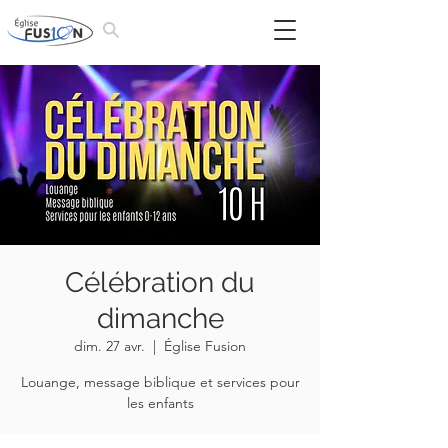
Célébration du
dimanche
dim. 27 avr.
  |  
Église Fusion
Louange, message biblique et services pour
les enfants