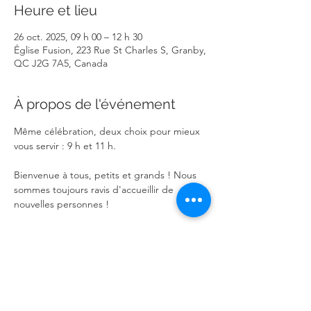
Heure et lieu
26 oct. 2025, 09 h 00 – 12 h 30
Église Fusion, 223 Rue St Charles S, Granby,
QC J2G 7A5, Canada
À propos de l'événement
Même célébration, deux choix pour mieux 
vous servir : 9 h et 11 h.
Bienvenue à tous, petits et grands ! Nous 
sommes toujours ravis d'accueillir de 
nouvelles personnes !
Partager cet événement