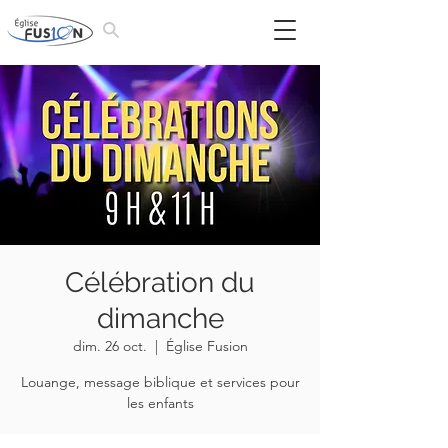
Célébration du
dimanche
dim. 26 oct.
  |  
Église Fusion
Louange, message biblique et services pour
les enfants