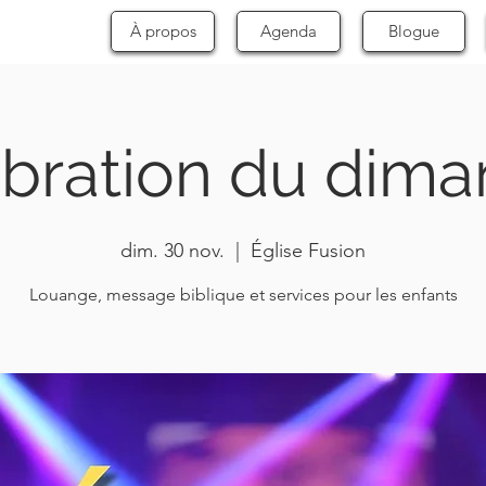
À propos
Agenda
Blogue
bration du dim
dim. 30 nov.
  |  
Église Fusion
Louange, message biblique et services pour les enfants