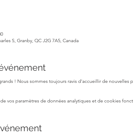
30
Charles S, Granby, QC J2G 7A5, Canada
l'événement
 grands ! Nous sommes toujours ravis d'accueillir de nouvelles 
de vos paramètres de données analytiques et de cookies fonct
 événement