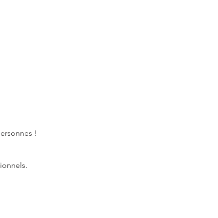
personnes !
ionnels.