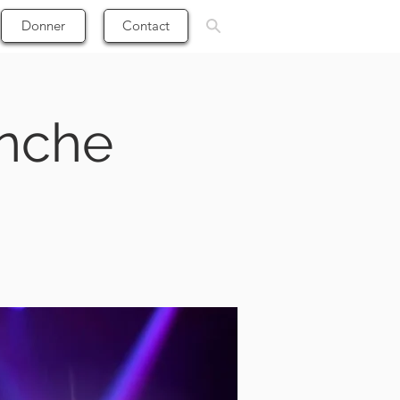
Donner
Contact
anche