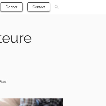
Donner
Contact
teure
Dieu