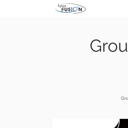
Grou
Gro