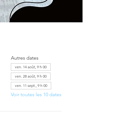
Autres dates
ven. 14 août, 9 h 00
ven. 28 août, 9 h 00
ven. 11 sept., 9 h 00
Voir toutes les 10 dates