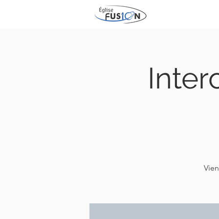
Inter
Vien