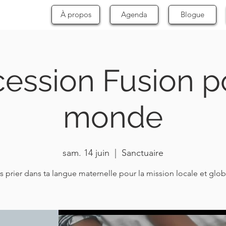
À propos
Agenda
Blogue
cession Fusion p
monde
sam. 14 juin
  |  
Sanctuaire
s prier dans ta langue maternelle pour la mission locale et glob