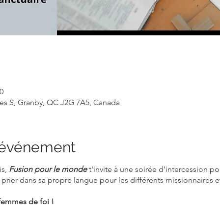
0
rles S, Granby, QC J2G 7A5, Canada
l'événement
is,
Fusion pour le monde
t'invite à une soirée d’intercession po
 prier dans sa propre langue pour les différents missionnaires 
emmes de foi !