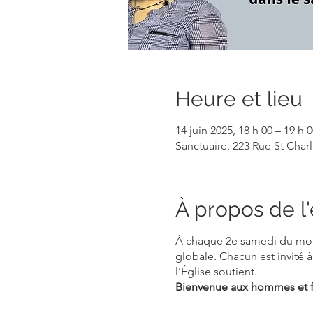
Heure et lieu
14 juin 2025, 18 h 00 – 19 h 0
Sanctuaire, 223 Rue St Cha
À propos de 
À chaque 2e samedi du mo
globale. Chacun est invité à
l’Église soutient.
Bienvenue aux hommes et f