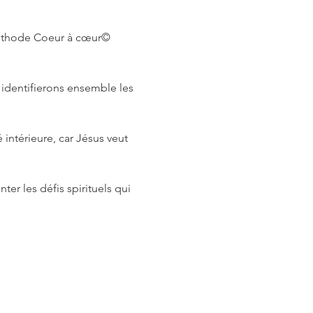
 méthode Coeur à cœur© 
 identifierons ensemble les 
intérieure, car Jésus veut 
er les défis spirituels qui 