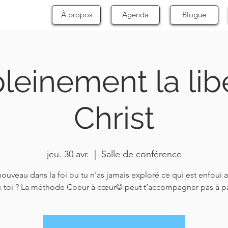
À propos
Agenda
Blogue
pleinement la lib
Christ
jeu. 30 avr.
  |  
Salle de conférence
nouveau dans la foi ou tu n'as jamais exploré ce qui est enfoui 
 toi ? La méthode Coeur à cœur© peut t’accompagner pas à p