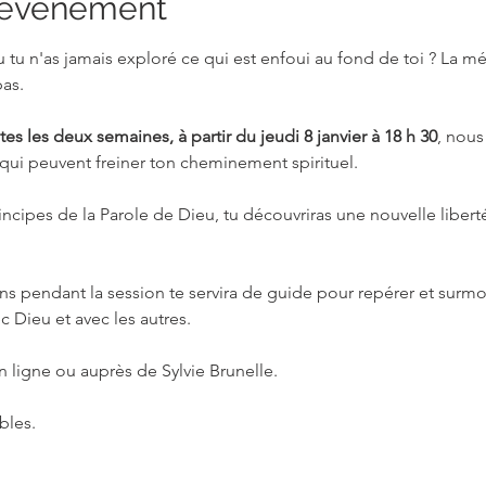
l'événement
u tu n'as jamais exploré ce qui est enfoui au fond de toi ? La
as.
es les deux semaines, à partir du jeudi 8 janvier à 18 h 30
, nous
 qui peuvent freiner ton cheminement spirituel.
ncipes de la Parole de Dieu, tu découvriras une nouvelle liberté 
ns pendant la session te servira de guide pour repérer et surmont
c Dieu et avec les autres.
n ligne ou auprès de Sylvie Brunelle.
bles.