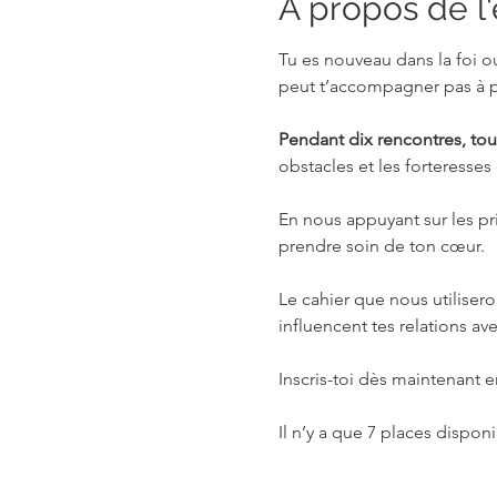
À propos de 
Tu es nouveau dans la foi o
peut t’accompagner pas à p
Pendant dix rencontres, tout
obstacles et les forteresses
En nous appuyant sur les pri
prendre soin de ton cœur.
Le cahier que nous utilisero
influencent tes relations ave
Inscris-toi dès maintenant e
Il n’y a que 7 places disponi