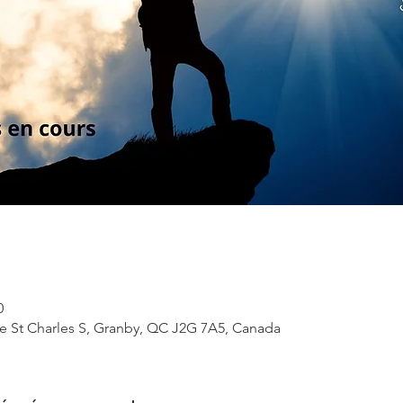
0
ue St Charles S, Granby, QC J2G 7A5, Canada