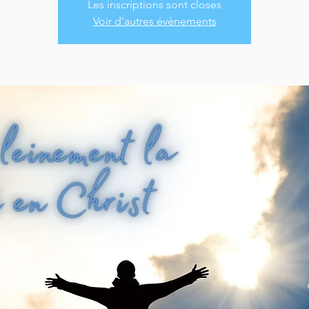
Les inscriptions sont closes
Voir d'autres événements