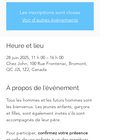
Les inscriptions sont closes
Voir d'autres événements
Heure et lieu
28 juin 2025, 11 h 00 – 16 h 00
Chez John, 100 Rue Frontenac, Bromont,
QC J2L 1Z2, Canada
À propos de l'événement
Tous les hommes et les futurs hommes sont 
les bienvenus. Les jeunes enfants, garçons 
et filles, sont également invités s’ils sont 
accompagnés de leur père. 
Pour participer, 
confirmez votre présence
et celle de vos enfants à un des membres 