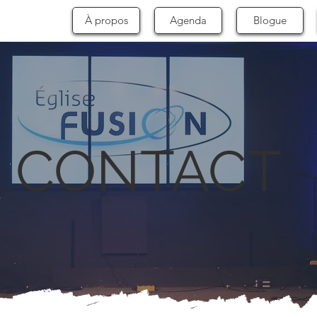
À propos
Agenda
Blogue
CONTACT