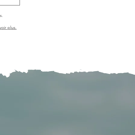
s.
voir plus.