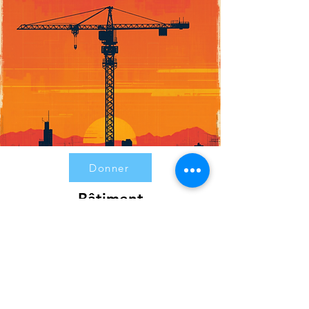
Donner
Bâtiment
Pour soutenir la croissance de
l'Église Fusion avec un plus
grand bâtiment