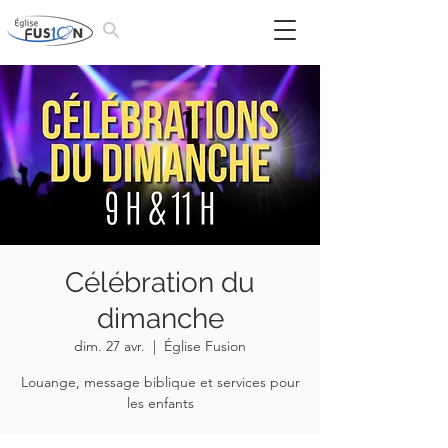
Célébration du
dimanche
dim. 27 avr.
  |  
Église Fusion
Louange, message biblique et services pour
les enfants