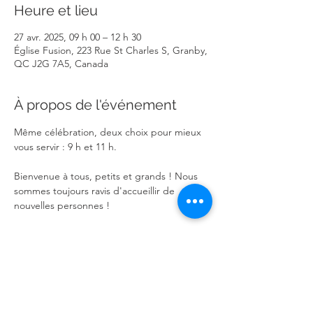
Heure et lieu
27 avr. 2025, 09 h 00 – 12 h 30
Église Fusion, 223 Rue St Charles S, Granby,
QC J2G 7A5, Canada
À propos de l'événement
Même célébration, deux choix pour mieux 
vous servir : 9 h et 11 h.
Bienvenue à tous, petits et grands ! Nous 
sommes toujours ravis d'accueillir de 
nouvelles personnes !
Partager cet événement