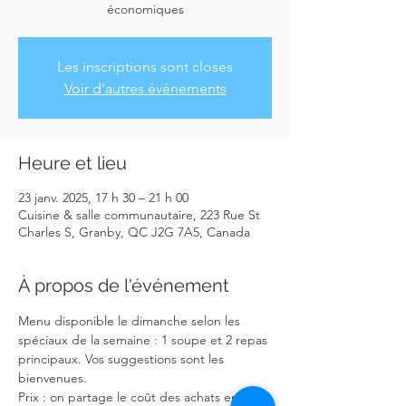
économiques
Les inscriptions sont closes
Voir d'autres événements
Heure et lieu
23 janv. 2025, 17 h 30 – 21 h 00
Cuisine & salle communautaire, 223 Rue St
Charles S, Granby, QC J2G 7A5, Canada
À propos de l'événement
Menu disponible le dimanche selon les 
spéciaux de la semaine : 1 soupe et 2 repas 
principaux. Vos suggestions sont les 
bienvenues. 
Prix : on partage le coût des achats en 