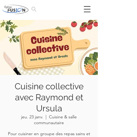
Cuisine collective
avec Raymond et
Ursula
jeu. 23 janv.
  |  
Cuisine & salle
communautaire
Pour cuisiner en groupe des repas sains et