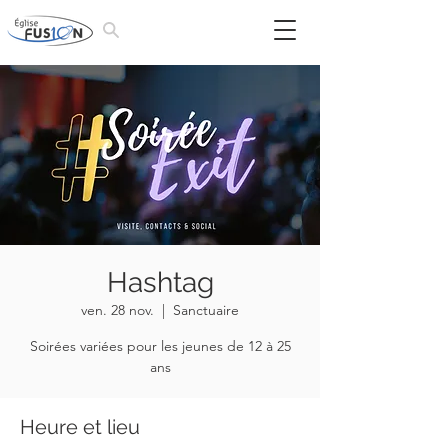
Hashtag
ven. 28 nov.
  |  
Sanctuaire
Soirées variées pour les jeunes de 12 à 25
ans
Heure et lieu