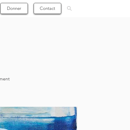
Donner
Contact
ement