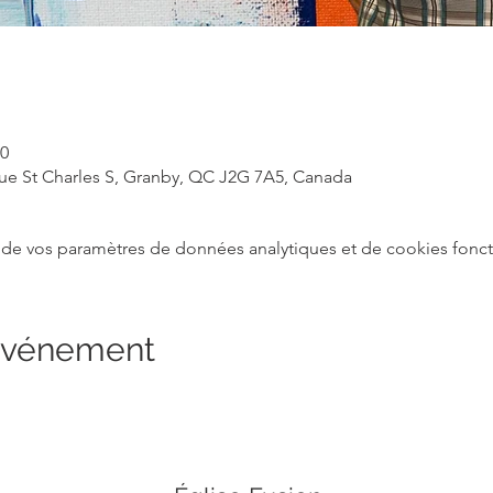
30
ue St Charles S, Granby, QC J2G 7A5, Canada
de vos paramètres de données analytiques et de cookies fonct
 événement