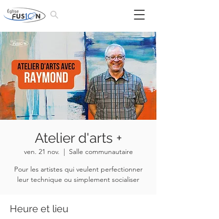
Atelier d'arts +
ven. 21 nov.
  |  
Salle communautaire
Pour les artistes qui veulent perfectionner
leur technique ou simplement socialiser
Heure et lieu