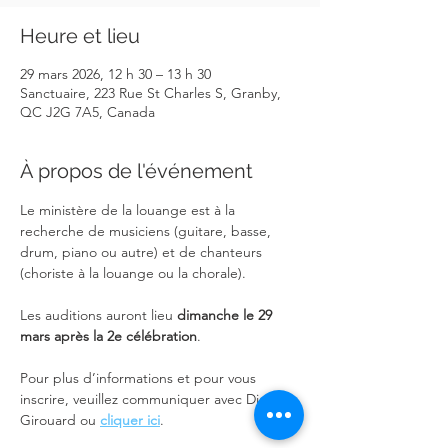
Heure et lieu
29 mars 2026, 12 h 30 – 13 h 30
Sanctuaire, 223 Rue St Charles S, Granby,
QC J2G 7A5, Canada
À propos de l'événement
Le ministère de la louange est à la 
recherche de musiciens (guitare, basse, 
drum, piano ou autre) et de chanteurs 
(choriste à la louange ou la chorale).
Les auditions auront lieu 
dimanche le 29 
mars après la 2e célébration
.
Pour plus d’informations et pour vous 
inscrire, veuillez communiquer avec Diane 
Girouard ou 
cliquer ici
.