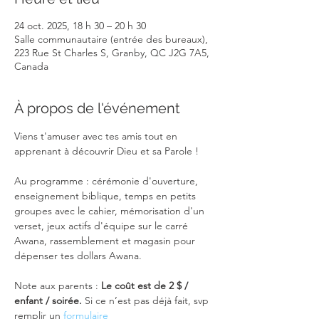
24 oct. 2025, 18 h 30 – 20 h 30
Salle communautaire (entrée des bureaux),
223 Rue St Charles S, Granby, QC J2G 7A5,
Canada
À propos de l'événement
Viens t'amuser avec tes amis tout en 
apprenant à découvrir Dieu et sa Parole ! 
Au programme : cérémonie d'ouverture, 
enseignement biblique, temps en petits 
groupes avec le cahier, mémorisation d'un 
verset, jeux actifs d'équipe sur le carré 
Awana, rassemblement et magasin pour 
dépenser tes dollars Awana.
Note aux parents : 
Le coût est de 2 $ / 
enfant / soirée.
 Si ce n’est pas déjà fait, svp 
remplir un 
formulaire 