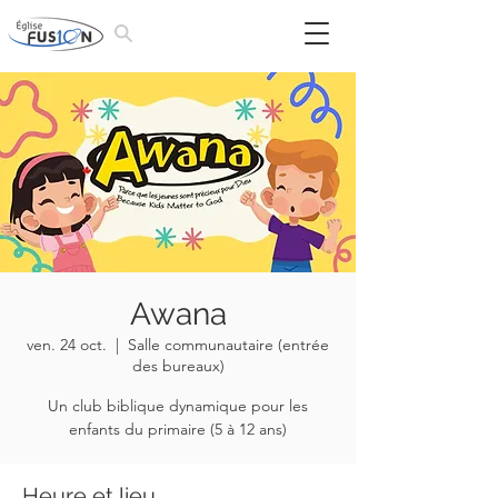
Awana
ven. 24 oct.
  |  
Salle communautaire (entrée
des bureaux)
Un club biblique dynamique pour les
enfants du primaire (5 à 12 ans)
Heure et lieu