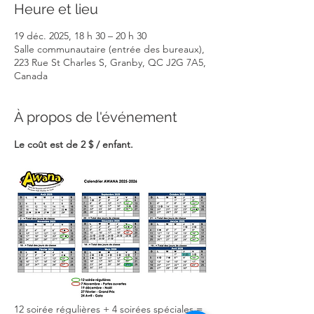
Heure et lieu
19 déc. 2025, 18 h 30 – 20 h 30
Salle communautaire (entrée des bureaux),
223 Rue St Charles S, Granby, QC J2G 7A5,
Canada
À propos de l'événement
Le coût est de 2 $ / enfant.
12 soirée régulières + 4 soirées spéciales = 