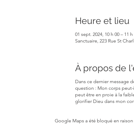
Heure et lieu
01 sept. 2024, 10 h 00 – 11 h
Sanctuaire, 223 Rue St Cha
À propos de 
Dans ce dernier message de
question : Mon corps peut-i
peut être en proie à la faibl
glorifier Dieu dans mon cor
Google Maps a été bloqué en raison 