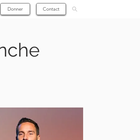
Donner
Contact
anche