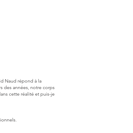
vid Naud répond à la
rs des années, notre corps
ans cette réalité et puis-je
ionnels.