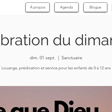
À propos
Agenda
Blogue
bration du dim
dim. 01 sept.
  |  
Sanctuaire
Louange, prédication et service pour les enfants de 0 à 12 ans