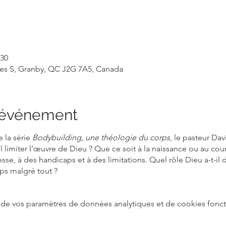
 30
rles S, Granby, QC J2G 7A5, Canada
l'événement
 la série
Bodybuilding, une théologie du corps
, le pasteur Da
l limiter l'œuvre de Dieu ? Que ce soit à la naissance ou au cou
esse, à des handicaps et à des limitations. Quel rôle Dieu a-t-il d
ps malgré tout ?
de vos paramètres de données analytiques et de cookies fonct