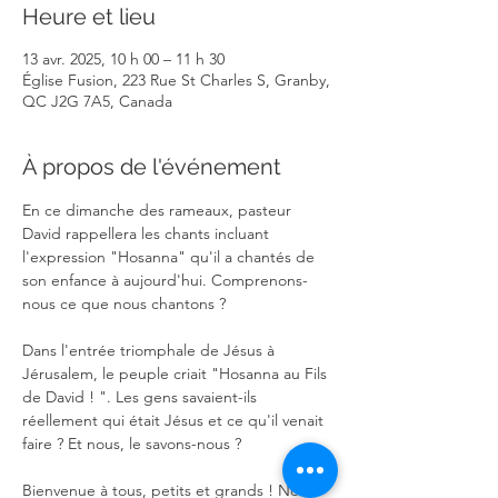
Heure et lieu
13 avr. 2025, 10 h 00 – 11 h 30
Église Fusion, 223 Rue St Charles S, Granby,
QC J2G 7A5, Canada
À propos de l'événement
En ce dimanche des rameaux, pasteur 
David rappellera les chants incluant 
l'expression "Hosanna" qu'il a chantés de 
son enfance à aujourd'hui. Comprenons-
nous ce que nous chantons ? 
Dans l'entrée triomphale de Jésus à 
Jérusalem, le peuple criait "Hosanna au Fils 
de David ! ". Les gens savaient-ils 
réellement qui était Jésus et ce qu'il venait 
faire ? Et nous, le savons-nous ?
Bienvenue à tous, petits et grands ! Nous 