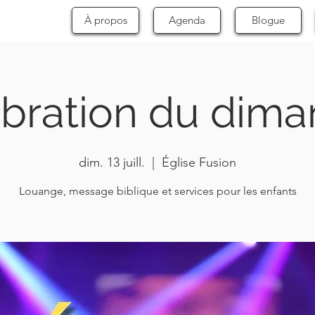
À propos
Agenda
Blogue
bration du dim
dim. 13 juill.
  |  
Église Fusion
Louange, message biblique et services pour les enfants