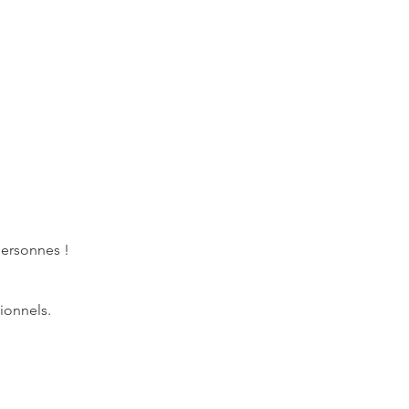
personnes !
ionnels.