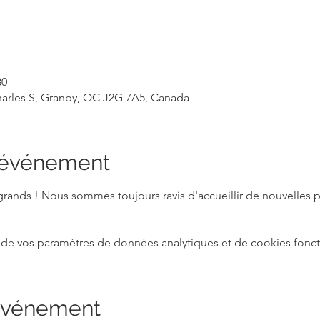
30
Charles S, Granby, QC J2G 7A5, Canada
l'événement
 grands ! Nous sommes toujours ravis d'accueillir de nouvelles 
de vos paramètres de données analytiques et de cookies fonct
 événement