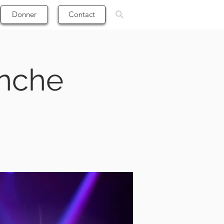
Donner
Contact
anche