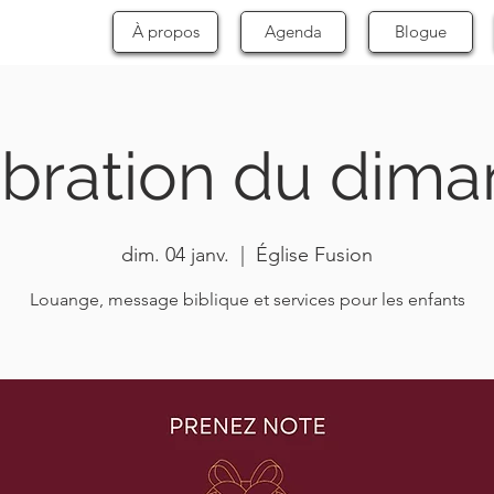
À propos
Agenda
Blogue
bration du dim
dim. 04 janv.
  |  
Église Fusion
Louange, message biblique et services pour les enfants