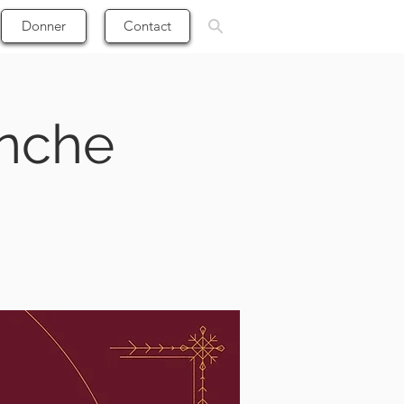
Donner
Contact
anche