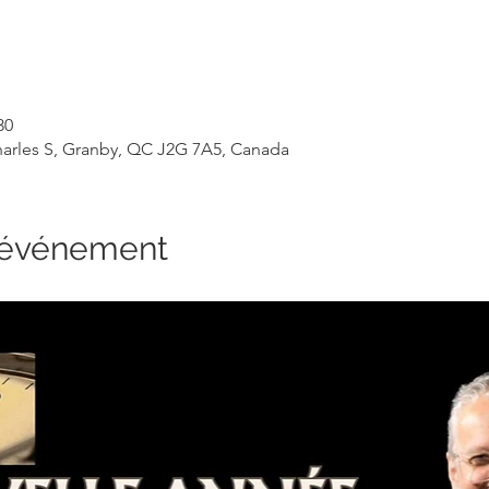
30
Charles S, Granby, QC J2G 7A5, Canada
l'événement