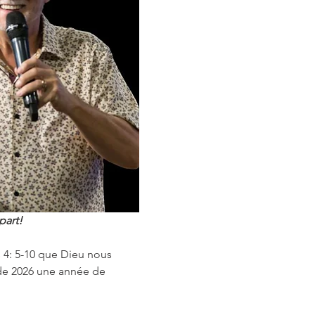
part!
 4: 5-10 que Dieu nous 
e de 2026 une année de 