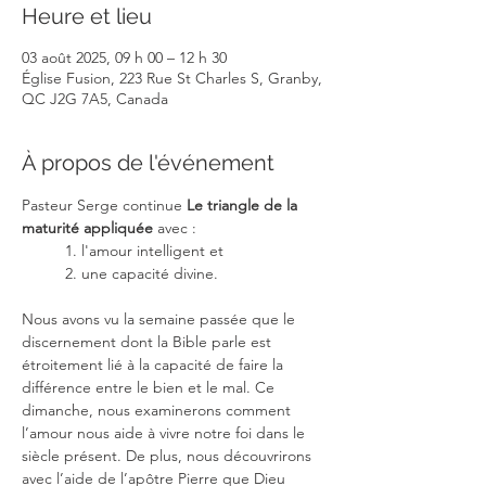
Heure et lieu
03 août 2025, 09 h 00 – 12 h 30
Église Fusion, 223 Rue St Charles S, Granby,
QC J2G 7A5, Canada
À propos de l'événement
Pasteur Serge continue 
Le triangle de la 
maturité appliquée 
avec :
1. l'amour intelligent et 
2. une capacité divine.
Nous avons vu la semaine passée que le 
discernement dont la Bible parle est 
étroitement lié à la capacité de faire la 
différence entre le bien et le mal. Ce 
dimanche, nous examinerons comment 
l’amour nous aide à vivre notre foi dans le 
siècle présent. De plus, nous découvrirons 
avec l’aide de l’apôtre Pierre que Dieu 