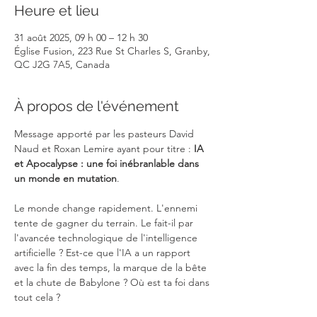
Heure et lieu
31 août 2025, 09 h 00 – 12 h 30
Église Fusion, 223 Rue St Charles S, Granby,
QC J2G 7A5, Canada
À propos de l'événement
Message apporté par les pasteurs David 
Naud et Roxan Lemire ayant pour titre : 
IA 
et Apocalypse : une foi inébranlable dans 
un monde en mutation
.
Le monde change rapidement. L'ennemi 
tente de gagner du terrain. Le fait-il par 
l'avancée technologique de l'intelligence 
artificielle ? Est-ce que l'IA a un rapport 
avec la fin des temps, la marque de la bête 
et la chute de Babylone ? Où est ta foi dans 
tout cela ?