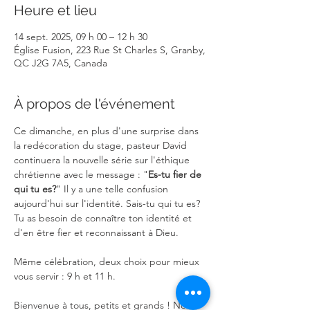
Heure et lieu
14 sept. 2025, 09 h 00 – 12 h 30
Église Fusion, 223 Rue St Charles S, Granby,
QC J2G 7A5, Canada
À propos de l'événement
Ce dimanche, en plus d'une surprise dans 
la redécoration du stage, pasteur David 
continuera la nouvelle série sur l'éthique 
chrétienne avec le message : "
Es-tu fier de 
qui tu es?
" Il y a une telle confusion 
aujourd'hui sur l'identité. Sais-tu qui tu es? 
Tu as besoin de connaître ton identité et 
d'en être fier et reconnaissant à Dieu.
Même célébration, deux choix pour mieux 
vous servir : 9 h et 11 h.
Bienvenue à tous, petits et grands ! Nous 