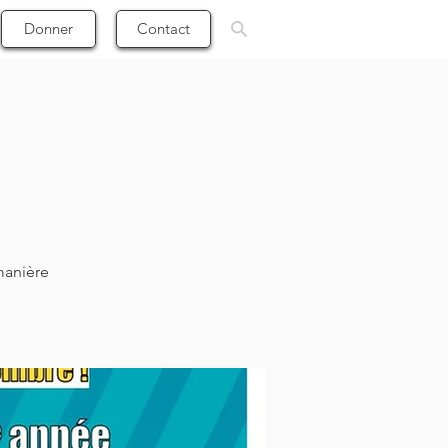
Donner
Contact
manière