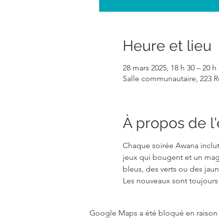
Heure et lieu
28 mars 2025, 18 h 30 – 20 h
Salle communautaire, 223 R
À propos de 
Chaque soirée Awana inclut
jeux qui bougent et un mag
bleus, des verts ou des jaun
Les nouveaux sont toujours l
Google Maps a été bloqué en raison 