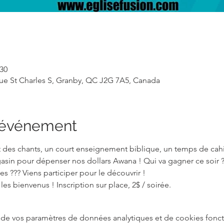
 30
ue St Charles S, Granby, QC J2G 7A5, Canada
l'événement
 des chants, un court enseignement biblique, un temps de cahi
asin pour dépenser nos dollars Awana ! Qui va gagner ce soir ?
es ??? Viens participer pour le découvrir ! 
es bienvenus ! Inscription sur place, 2$ / soirée.
de vos paramètres de données analytiques et de cookies fonct