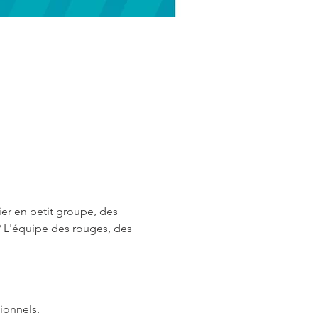
er en petit groupe, des 
 L'équipe des rouges, des 
ionnels.