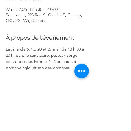
27 mai 2025, 18 h 30 – 20 h 00
Sanctuaire, 223 Rue St Charles S, Granby,
QC J2G 7A5, Canada
À propos de l'événement
Les mardis 6, 13, 20 et 27 mai, de 18 h 30 à 
20 h, dans le sanctuaire, pasteur Serge 
convie tous les intéressés à un cours de 
démonologie (étude des démons).
Partager cet événement