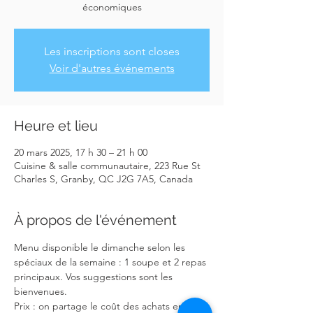
économiques
Les inscriptions sont closes
Voir d'autres événements
Heure et lieu
20 mars 2025, 17 h 30 – 21 h 00
Cuisine & salle communautaire, 223 Rue St
Charles S, Granby, QC J2G 7A5, Canada
À propos de l'événement
Menu disponible le dimanche selon les 
spéciaux de la semaine : 1 soupe et 2 repas 
principaux. Vos suggestions sont les 
bienvenues. 
Prix : on partage le coût des achats en 