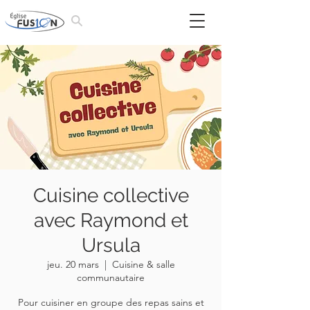
Cuisine collective
avec Raymond et
Ursula
jeu. 20 mars
  |  
Cuisine & salle
communautaire
Pour cuisiner en groupe des repas sains et