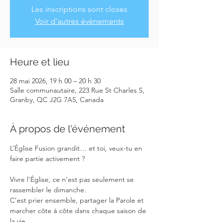
Les inscriptions sont closes
Voir d'autres événements
Heure et lieu
28 mai 2026, 19 h 00 – 20 h 30
Salle communautaire, 223 Rue St Charles S,
Granby, QC J2G 7A5, Canada
À propos de l'événement
L’Église Fusion grandit… et toi, veux-tu en 
faire partie activement ?
Vivre l’Église, ce n’est pas seulement se 
rassembler le dimanche.
C’est prier ensemble, partager la Parole et 
marcher côte à côte dans chaque saison de 
la vie.