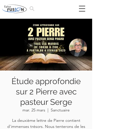
Étude approfondie
sur 2 Pierre avec
pasteur Serge
mar. 25 mars
  |  
Sanctuaire
La deuxième lettre de Pierre contient
d’immenses trésors. Nous tenterons de les