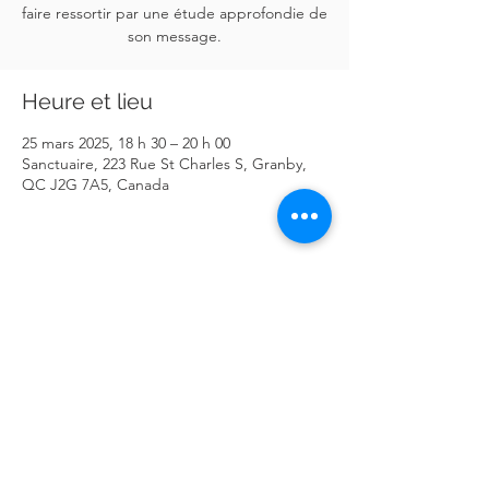
faire ressortir par une étude approfondie de
son message.
Heure et lieu
25 mars 2025, 18 h 30 – 20 h 00
Sanctuaire, 223 Rue St Charles S, Granby,
QC J2G 7A5, Canada
Partager cet événement
Église Fusion
© 2026 par Église Fusion. Tous droits réservés.