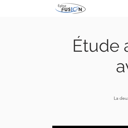
Étude 
a
La deu