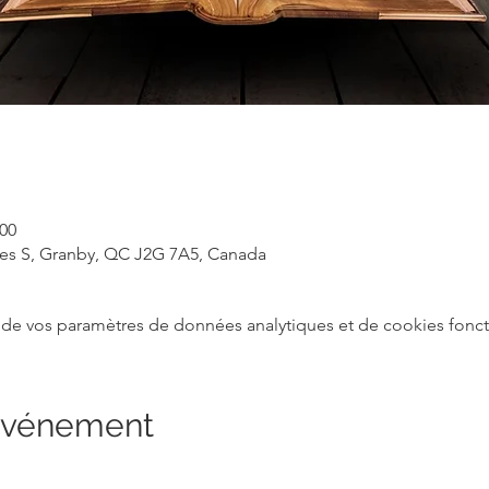
 00
rles S, Granby, QC J2G 7A5, Canada
de vos paramètres de données analytiques et de cookies fonct
 événement