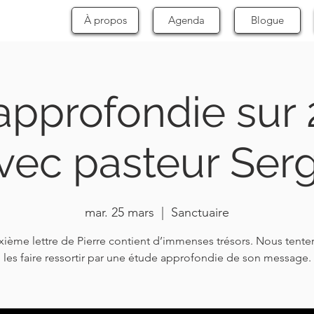
À propos
Agenda
Blogue
approfondie sur 2
vec pasteur Ser
mar. 25 mars
  |  
Sanctuaire
xième lettre de Pierre contient d’immenses trésors. Nous tente
les faire ressortir par une étude approfondie de son message.