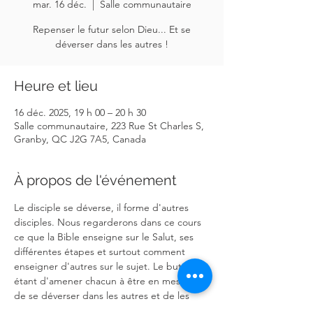
mar. 16 déc.
  |  
Salle communautaire
Repenser le futur selon Dieu... Et se
déverser dans les autres !
Heure et lieu
16 déc. 2025, 19 h 00 – 20 h 30
Salle communautaire, 223 Rue St Charles S,
Granby, QC J2G 7A5, Canada
À propos de l'événement
Le disciple se déverse, il forme d'autres 
disciples. Nous regarderons dans ce cours 
ce que la Bible enseigne sur le Salut, ses 
différentes étapes et surtout comment 
enseigner d'autres sur le sujet. Le but 
étant d'amener chacun à être en mesure 
de se déverser dans les autres et de les 
édifier par le mentorat et l'enseignement.