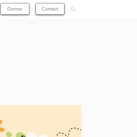
Donner
Contact