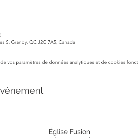
0
rles S, Granby, QC J2G 7A5, Canada
de vos paramètres de données analytiques et de cookies fonct
 événement
Église Fusion