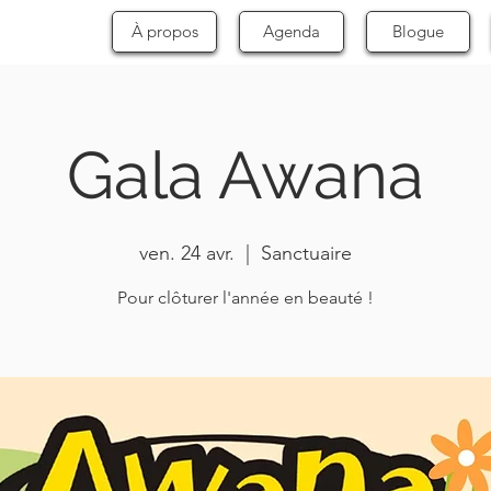
À propos
Agenda
Blogue
Gala Awana
ven. 24 avr.
  |  
Sanctuaire
Pour clôturer l'année en beauté !