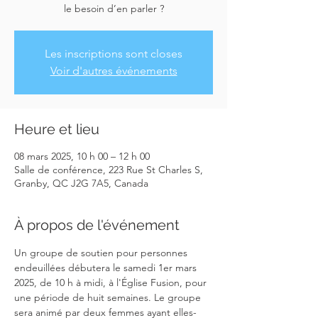
le besoin d’en parler ?
Les inscriptions sont closes
Voir d'autres événements
Heure et lieu
08 mars 2025, 10 h 00 – 12 h 00
Salle de conférence, 223 Rue St Charles S,
Granby, QC J2G 7A5, Canada
À propos de l'événement
Un groupe de soutien pour personnes 
endeuillées débutera le samedi 1er mars 
2025, de 10 h à midi, à l'Église Fusion, pour 
une période de huit semaines. Le groupe 
sera animé par deux femmes ayant elles-