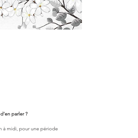
d’en parler ?
h à midi, pour une période 