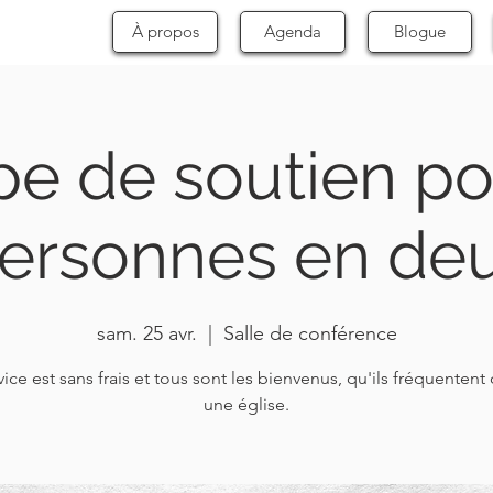
À propos
Agenda
Blogue
e de soutien po
ersonnes en deu
sam. 25 avr.
  |  
Salle de conférence
vice est sans frais et tous sont les bienvenus, qu'ils fréquentent
une église.