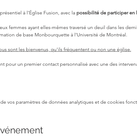
résentiel à l’Église Fusion, avec la 
possibilité de participer en
ux femmes ayant elles-mêmes traversé un deuil dans les derniè
ormation de base Monbourquette à l’Université de Montréal. 
 tous sont les bienvenus, qu'ils fréquentent ou non une église.
nt pour un premier contact personnalisé avec une des intervena
de vos paramètres de données analytiques et de cookies fonct
 événement