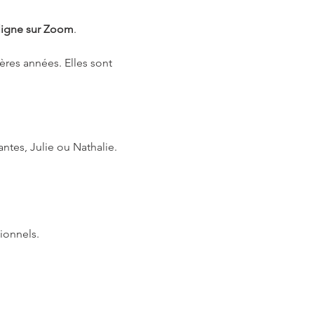
 ligne sur Zoom
. 
res années. Elles sont 
ntes, Julie ou Nathalie.
ionnels.