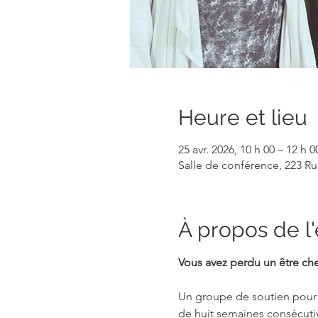
Heure et lieu
25 avr. 2026, 10 h 00 – 12 h 0
Salle de conférence, 223 R
À propos de 
Vous avez perdu un être che
Un groupe de soutien pour p
de huit semaines consécutiv