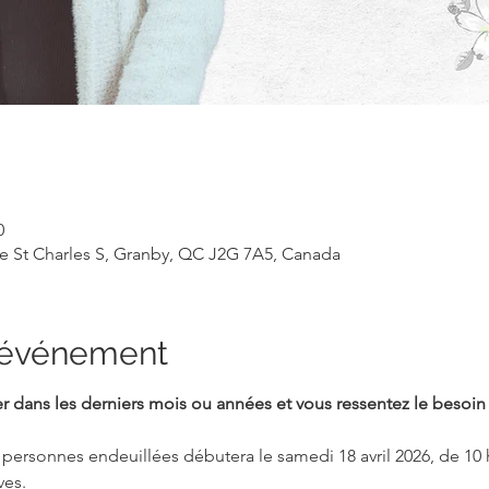
0
ue St Charles S, Granby, QC J2G 7A5, Canada
l'événement
r dans les derniers mois ou années et vous ressentez le besoin 
ersonnes endeuillées débutera le samedi 18 avril 2026, de 10 
es. 