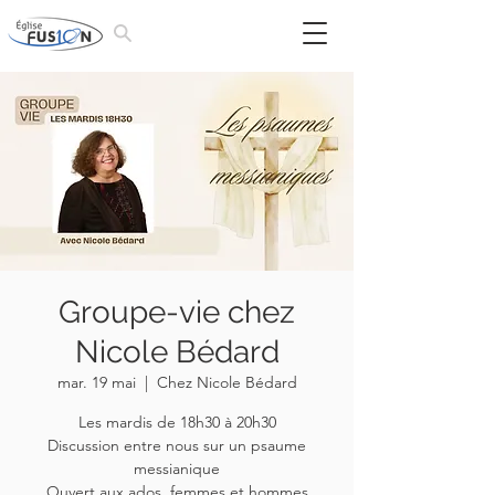
Groupe-vie chez
Nicole Bédard
mar. 19 mai
  |  
Chez Nicole Bédard
Les mardis de 18h30 à 20h30
Discussion entre nous sur un psaume
messianique
Ouvert aux ados, femmes et hommes