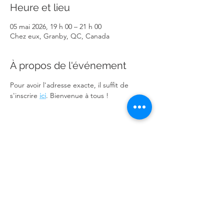
Heure et lieu
05 mai 2026, 19 h 00 – 21 h 00
Chez eux, Granby, QC, Canada
À propos de l'événement
Pour avoir l'adresse exacte, il suffit de 
s'inscrire 
ici
. Bienvenue à tous !
Partager cet événement
Église Fusion