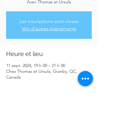
Avec Thomas et Ursula
Les inscriptions sont closes
Voir d'autres événements
Heure et lieu
11 sept. 2024, 19 h 00 – 21 h 00
Chez Thomas et Ursula, Granby, QC,
Canada
Partager cet événement