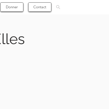
Donner
Contact
lles