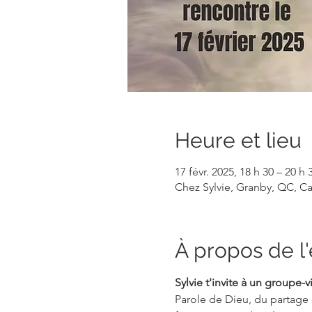
Heure et lieu
17 févr. 2025, 18 h 30 – 20 h 
Chez Sylvie, Granby, QC, C
À propos de 
Sylvie t'invite à un groupe
Parole de Dieu, du partage 