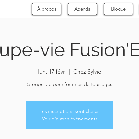
À propos
Agenda
Blogue
upe-vie Fusion'E
lun. 17 févr.
  |  
Chez Sylvie
Groupe-vie pour femmes de tous âges
Les inscriptions sont closes
Voir d'autres événements