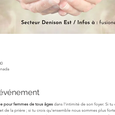
30
anada
l'événement
-vie pour femmes de tous âges
 dans l'intimité de son foyer. Si tu
et de la prière ; si tu crois qu'ensemble nous sommes plus fort