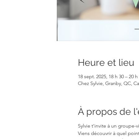
Heure et lieu
18 sept. 2025, 18 h 30 – 20 h
Chez Sylvie, Granby, QC, C
À propos de 
Sylvie t'invite à un groupe-
Viens découvrir à quel poi