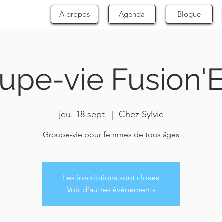
À propos
Agenda
Blogue
upe-vie Fusion'E
jeu. 18 sept.
  |  
Chez Sylvie
Groupe-vie pour femmes de tous âges
Les inscriptions sont closes
Voir d'autres événements