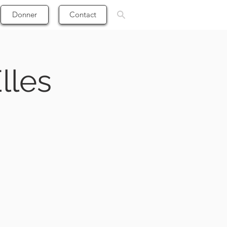
Donner
Contact
lles