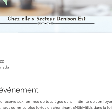
 00
anada
l'événement
vie réservé aux femmes de tous âges dans l'intimité de son foyer
nt nous sommes plus fortes en cheminant ENSEMBLE dans la foi