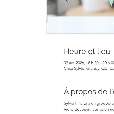
Heure et lieu
09 avr. 2026, 18 h 30 – 20 h 0
Chez Sylvie, Granby, QC, C
À propos de 
Sylvie t'invite à un groupe-
Viens découvrir combien n