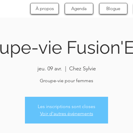
À propos
Agenda
Blogue
upe-vie Fusion'E
jeu. 09 avr.
  |  
Chez Sylvie
Groupe-vie pour femmes
Les inscriptions sont closes
Voir d'autres événements