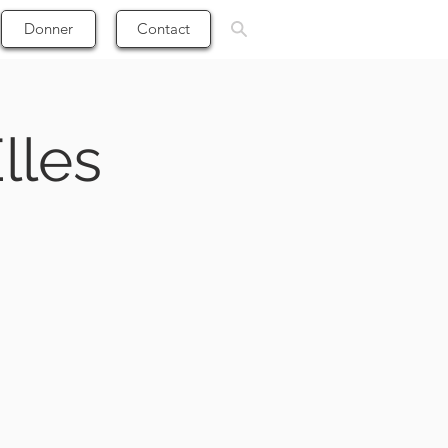
Donner
Contact
lles