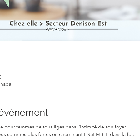
0
anada
l'événement
vie pour femmes de tous âges dans l'intimité de son foyer.
ous sommes plus fortes en cheminant ENSEMBLE dans la foi.