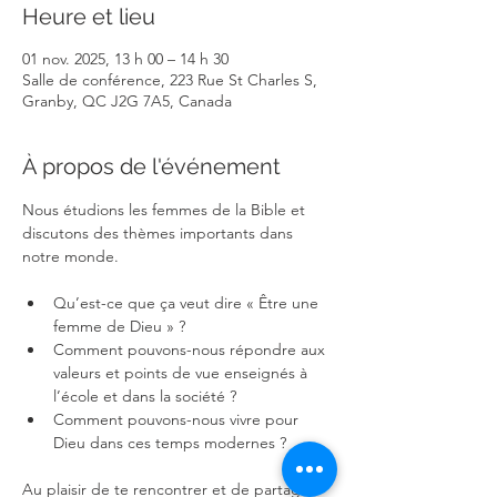
Heure et lieu
01 nov. 2025, 13 h 00 – 14 h 30
Salle de conférence, 223 Rue St Charles S,
Granby, QC J2G 7A5, Canada
À propos de l'événement
Nous étudions les femmes de la Bible et 
discutons des thèmes importants dans 
notre monde.
Qu’est-ce que ça veut dire « Être une 
femme de Dieu » ?
Comment pouvons-nous répondre aux 
valeurs et points de vue enseignés à 
l’école et dans la société ?
Comment pouvons-nous vivre pour 
Dieu dans ces temps modernes ?
Au plaisir de te rencontrer et de partager 