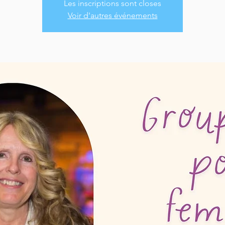
Les inscriptions sont closes
Voir d'autres événements