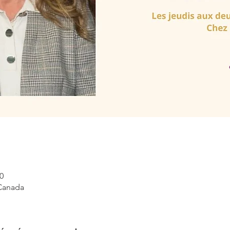
0
 Canada