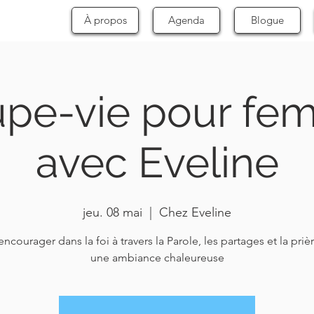
À propos
Agenda
Blogue
upe-vie pour fe
avec Eveline
jeu. 08 mai
  |  
Chez Eveline
encourager dans la foi à travers la Parole, les partages et la priè
une ambiance chaleureuse