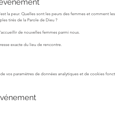
l'événement
est la peur. Quelles sont les peurs des femmes et comment les 
es tirés de la Parole de Dieu ?
r d'accueillir de nouvelles femmes parmi nous. 
adresse exacte du lieu de rencontre.
de vos paramètres de données analytiques et de cookies fonct
 événement