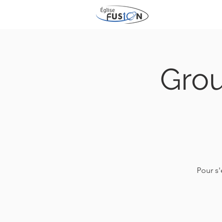
Gro
Pour s'