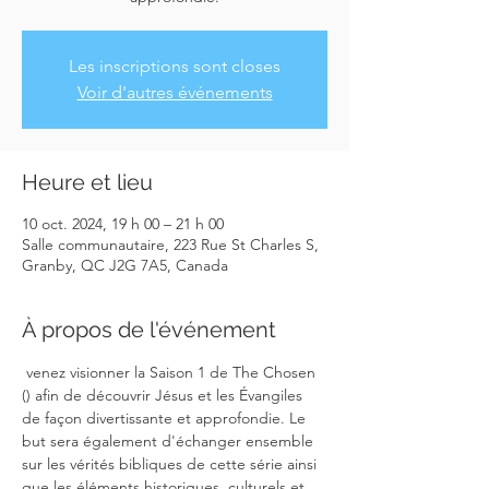
Les inscriptions sont closes
Voir d'autres événements
Heure et lieu
10 oct. 2024, 19 h 00 – 21 h 00
Salle communautaire, 223 Rue St Charles S,
Granby, QC J2G 7A5, Canada
À propos de l'événement
 venez visionner la Saison 1 de The Chosen 
(
) afin de découvrir Jésus et les Évangiles 
de façon divertissante et approfondie. Le 
but sera également d'échanger ensemble 
sur les vérités bibliques de cette série ainsi 
que les éléments historiques, culturels et 