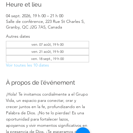
Heure et lieu
04 sept. 2026, 19 h 00 – 21 h 00
Salle de conférence, 223 Rue St Charles S,
Granby, QC J2G 7A5, Canada
Autres dates
ven. 07 août, 19 h 00
ven. 21 août, 19 h 00
ven. 18 sept., 19 h 00
Voir toutes les 10 dates
À propos de l'événement
¡Hola! Te invitamos cordialmente a el Grupo 
Vida, un espacio para conectar, orar y 
crecer juntos en la fe, profundizando en la 
Palabra de Dios. ¡No te lo pierdas! Es una 
oportunidad para fortalecer lazos, 
apoyarnos y vivir momentos significativos en 
la presencia de Dios. ¡Te esperamos con los 