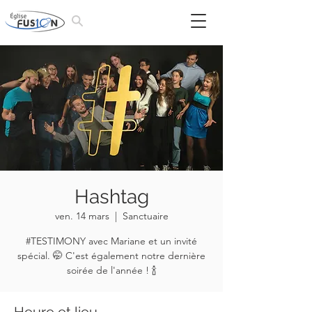
Hashtag
ven. 14 mars
  |  
Sanctuaire
#TESTIMONY avec Mariane et un invité
spécial. 🤭 C'est également notre dernière
soirée de l'année ! 🍾