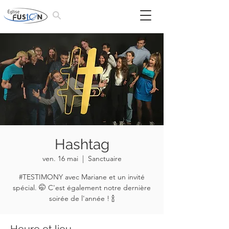
Hashtag
ven. 16 mai
  |  
Sanctuaire
#TESTIMONY avec Mariane et un invité
spécial. 🤭 C'est également notre dernière
soirée de l'année ! 🍾