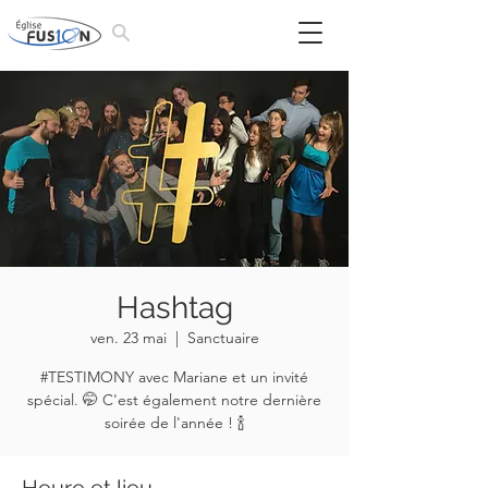
Hashtag
ven. 23 mai
  |  
Sanctuaire
#TESTIMONY avec Mariane et un invité
spécial. 🤭 C'est également notre dernière
soirée de l'année ! 🍾