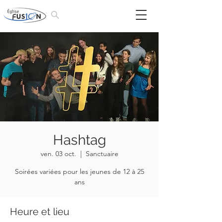
Hashtag
ven. 03 oct.
  |  
Sanctuaire
Soirées variées pour les jeunes de 12 à 25
ans
Heure et lieu