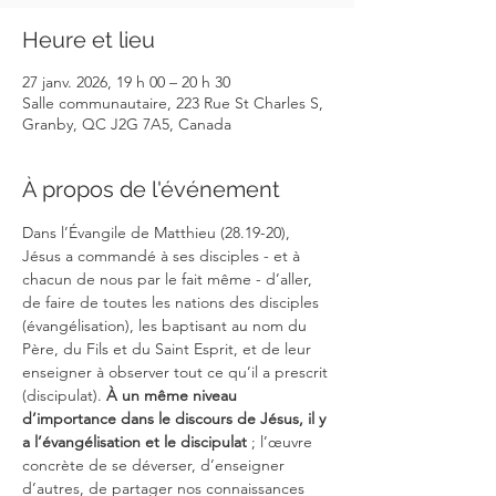
Heure et lieu
27 janv. 2026, 19 h 00 – 20 h 30
Salle communautaire, 223 Rue St Charles S,
Granby, QC J2G 7A5, Canada
À propos de l'événement
Dans l’Évangile de Matthieu (28.19-20), 
Jésus a commandé à ses disciples - et à 
chacun de nous par le fait même - d’aller, 
de faire de toutes les nations des disciples 
(évangélisation), les baptisant au nom du 
Père, du Fils et du Saint Esprit, et de leur 
enseigner à observer tout ce qu’il a prescrit 
(discipulat). 
À un même niveau 
d’importance dans le discours de Jésus, il y 
a l’évangélisation et le discipulat
 ; l’œuvre 
concrète de se déverser, d’enseigner 
d’autres, de partager nos connaissances 